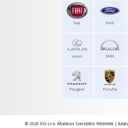
Fiat
Ford
Lexus
MAN
Peugeot
Porsche
© 2026 IOS s.r.o.
Általános Szerződési feltételek
|
Adatv