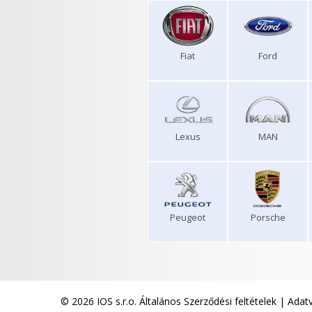
Fiat
Ford
Lexus
MAN
Peugeot
Porsche
© 2026 IOS s.r.o.
Általános Szerződési feltételek
|
Adatv