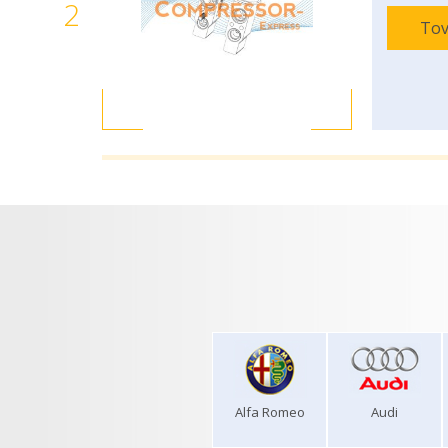
2
Tov
Alfa Romeo
Audi