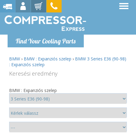
Find Your Cooling Parts
BMW
›
BMW : Expanziós szelep
›
BMW 3 Series E36 (90-98)
: Expanziós szelep
Keresési eredmény
BMW : Expanziós szelep