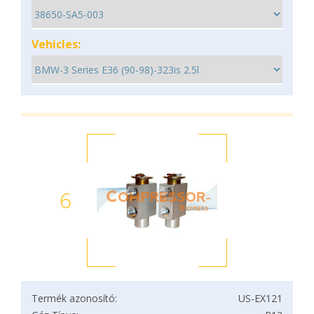
Vehicles:
6
Termék azonosító:
US-EX121