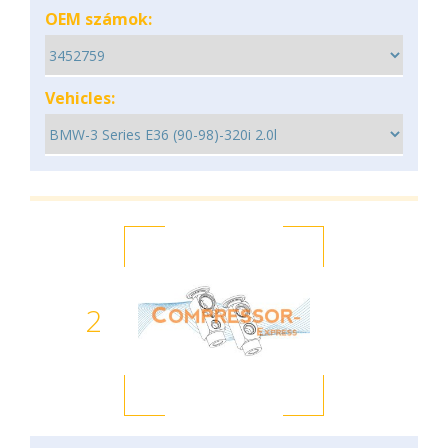
OEM számok:
Vehicles:
2