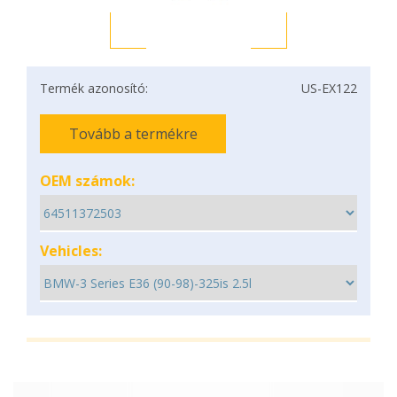
Termék azonosító:
US-EX122
Tovább a termékre
OEM számok:
Vehicles: