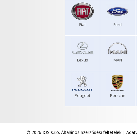
Fiat
Ford
Lexus
MAN
Peugeot
Porsche
© 2026 IOS s.r.o.
Általános Szerződési feltételek
|
Adatv