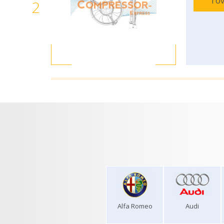
Tov
2
Alfa Romeo
Audi