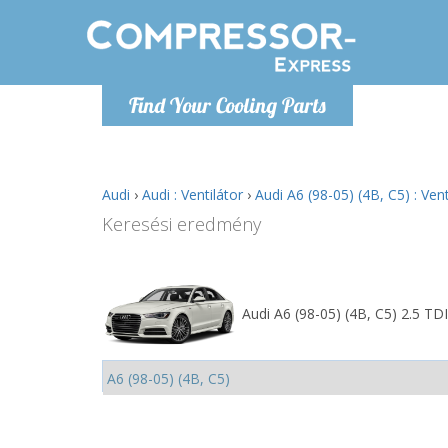
H
Find Your Cooling Parts
info@com
Audi
›
Audi : Ventilátor
›
Audi A6 (98-05) (4B, C5) : Vent
Keresési eredmény
Audi A6 (98-05) (4B, C5) 2.5 TDI 