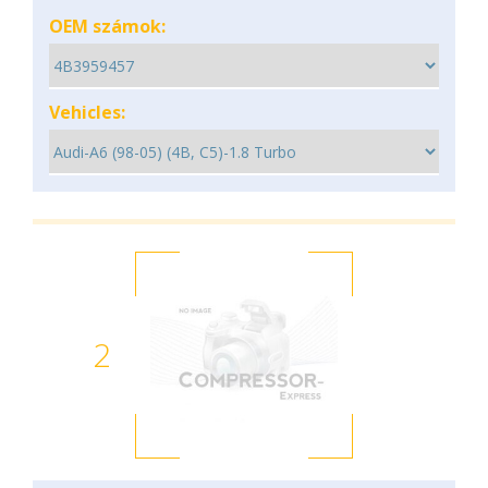
OEM számok:
Vehicles:
2