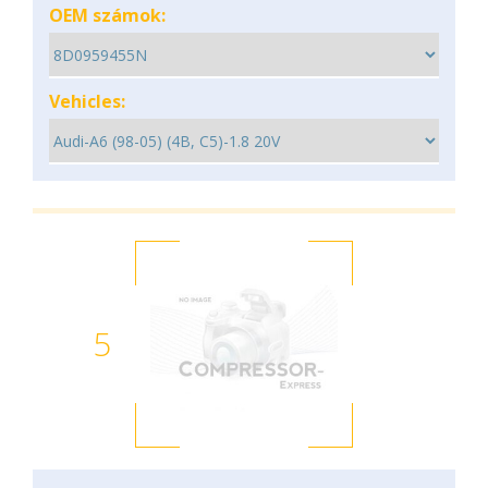
OEM számok:
Vehicles:
5