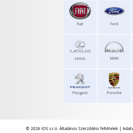
Fiat
Ford
Lexus
MAN
Peugeot
Porsche
© 2026 IOS s.r.o.
Általános Szerződési feltételek
|
Adatv