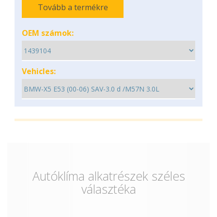
Tovább a termékre
OEM számok:
Vehicles:
Autóklíma alkatrészek széles
választéka