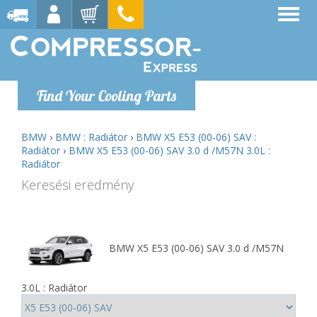
Find Your Cooling Parts
BMW
›
BMW : Radiátor
›
BMW X5 E53 (00-06) SAV :
Radiátor
›
BMW X5 E53 (00-06) SAV 3.0 d /M57N 3.0L :
Radiátor
Keresési eredmény
BMW X5 E53 (00-06) SAV 3.0 d /M57N
3.0L : Radiátor