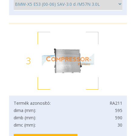
3
Termék azonosító:
RA211
dima (mm):
595
dimb (mm):
590
dimc (mm):
30