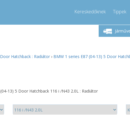
Kereskedőknek
Tippek
étfő-Péntek 9-17
Hívjon!
Hé
+36303967994
Járműv
+36303967994
pressor-express.hu
info@comp
 Door Hatchback : Radiátor
›
BMW 1 series E87 (04-13) 5 Door Hatchba
04-13) 5 Door Hatchback 116 i /N43 2.0L : Radiátor