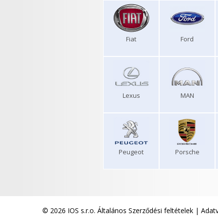
Fiat
Ford
Lexus
MAN
Peugeot
Porsche
© 2026 IOS s.r.o.
Általános Szerződési feltételek
|
Adatv