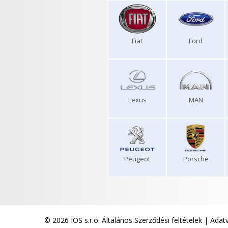
Fiat
Ford
Lexus
MAN
Peugeot
Porsche
© 2026 IOS s.r.o.
Általános Szerződési feltételek
|
Adatv