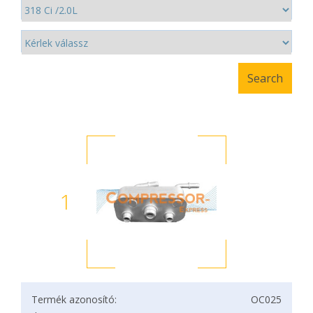
1
Termék azonosító:
OC025