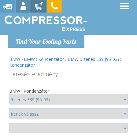
Find Your Cooling Parts
BMW
›
BMW : Kondenzátor
›
BMW 5 series E39 (95-03) :
Kondenzátor
Keresési eredmény
BMW : Kondenzátor