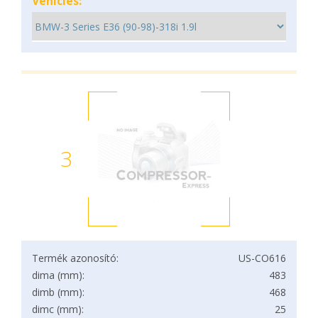
Vehicles:
3
Termék azonosító:
US-CO616
dima (mm):
483
dimb (mm):
468
dimc (mm):
25