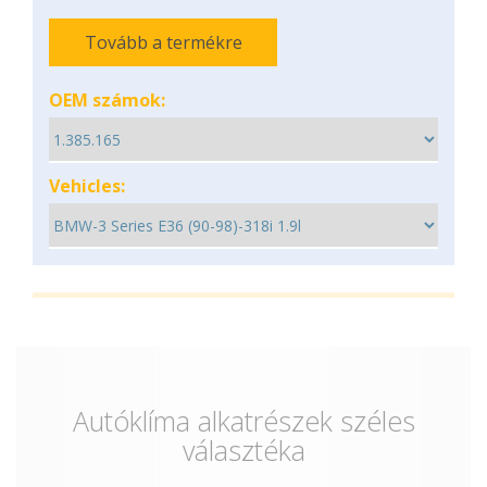
Tovább a termékre
OEM számok:
Vehicles:
Autóklíma alkatrészek széles
választéka