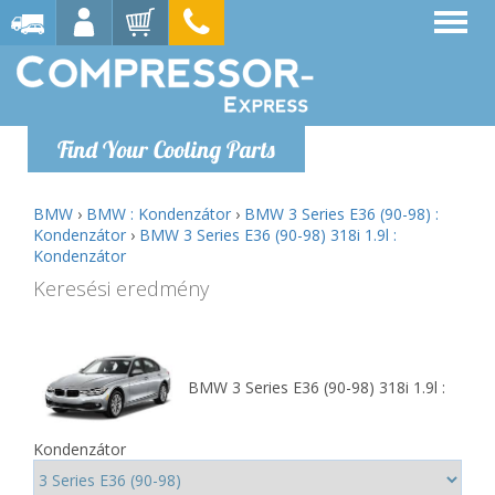
Find Your Cooling Parts
BMW
›
BMW : Kondenzátor
›
BMW 3 Series E36 (90-98) :
Kondenzátor
›
BMW 3 Series E36 (90-98) 318i 1.9l :
Kondenzátor
Keresési eredmény
BMW 3 Series E36 (90-98) 318i 1.9l :
Kondenzátor