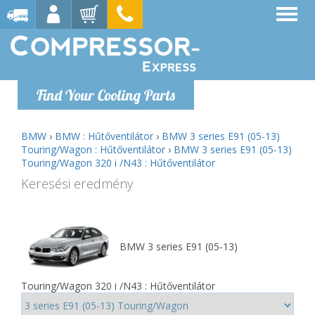
Find Your Cooling Parts
BMW
›
BMW : Hűtőventilátor
›
BMW 3 series E91 (05-13)
Touring/Wagon : Hűtőventilátor
›
BMW 3 series E91 (05-13)
Touring/Wagon 320 i /N43 : Hűtőventilátor
Keresési eredmény
BMW 3 series E91 (05-13)
Touring/Wagon 320 i /N43 : Hűtőventilátor