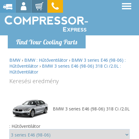
Find Your Cooling Parts
BMW
›
BMW : Hűtőventilátor
›
BMW 3 series E46 (98-06) :
Hűtőventilátor
›
BMW 3 series E46 (98-06) 318 Ci /2.0L :
Hűtőventilátor
Keresési eredmény
BMW 3 series E46 (98-06) 318 Ci /2.0L
: Hűtőventilátor