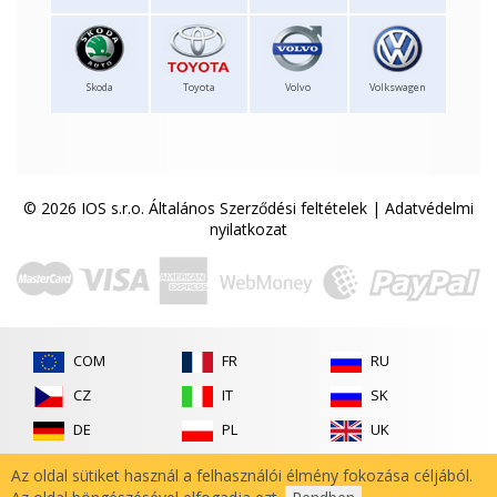
Skoda
Toyota
Volvo
Volkswagen
© 2026 IOS s.r.o.
Általános Szerződési feltételek
|
Adatvédelmi
nyilatkozat
COM
FR
RU
CZ
IT
SK
DE
PL
UK
ES
RO
Az oldal sütiket használ a felhasználói élmény fokozása céljából.