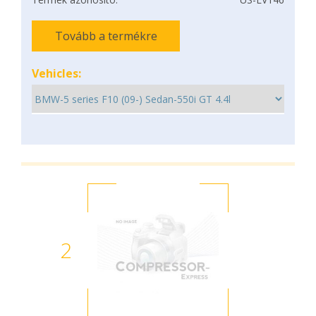
Tovább a termékre
Vehicles:
2