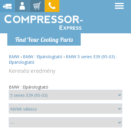
Find Your Cooling Parts
BMW
›
BMW : Elpárologtató
›
BMW 5 series E39 (95-03) :
Elpárologtató
Keresési eredmény
BMW : Elpárologtató