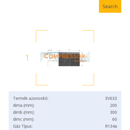
1
Termék azonosító:
EV033
dima (mm):
200
dimb (mm):
300
dimc (mm):
60
Gáz Típus:
R134a