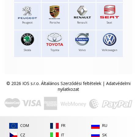
Peugeot
Porsche
Renault
Seat
Skoda
Toyota
Volvo
Volkswagen
© 2026 IOS s.r.o.
Általános Szerződési feltételek
|
Adatvédelmi
nyilatkozat
COM
FR
RU
CZ
IT
SK