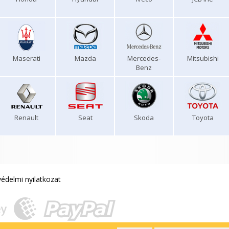
Maserati
Mazda
Mercedes-
Mitsubishi
Benz
Renault
Seat
Skoda
Toyota
édelmi nyilatkozat