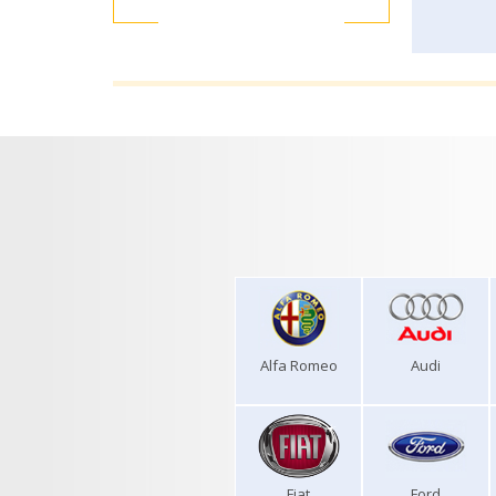
Alfa Romeo
Audi
Fiat
Ford