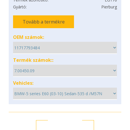
Gyártó:
Pierburg
Tovább a termékre
OEM számok:
Termék számok::
Vehicles: