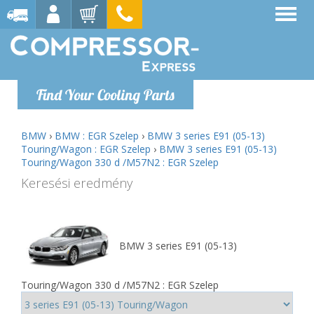
Find Your Cooling Parts
BMW
›
BMW : EGR Szelep
›
BMW 3 series E91 (05-13)
Touring/Wagon : EGR Szelep
›
BMW 3 series E91 (05-13)
Touring/Wagon 330 d /M57N2 : EGR Szelep
Keresési eredmény
BMW 3 series E91 (05-13)
Touring/Wagon 330 d /M57N2 : EGR Szelep