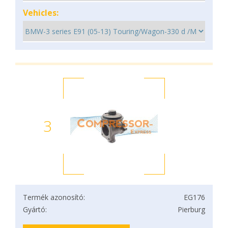
Vehicles:
3
Termék azonosító:
EG176
Gyártó:
Pierburg