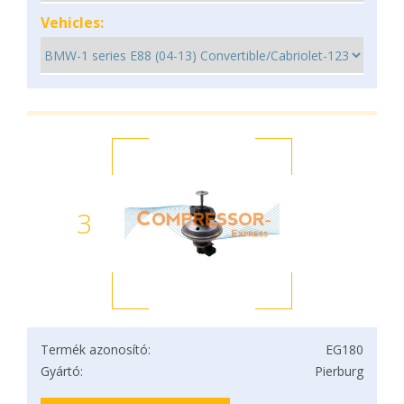
Vehicles:
3
Termék azonosító:
EG180
Gyártó:
Pierburg