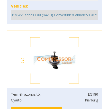
Vehicles:
3
Termék azonosító:
EG180
Gyártó:
Pierburg