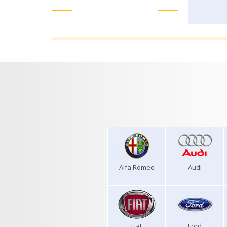
Alfa Romeo
Audi
Fiat
Ford