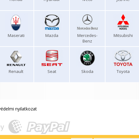
Maserati
Mazda
Mercedes-
Mitsubishi
Benz
Renault
Seat
Skoda
Toyota
édelmi nyilatkozat