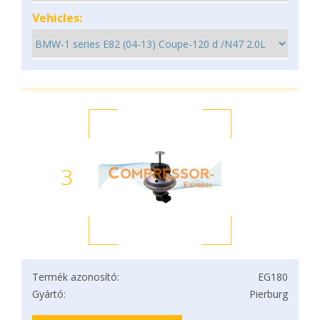
Vehicles:
3
Termék azonosító:
EG180
Gyártó:
Pierburg