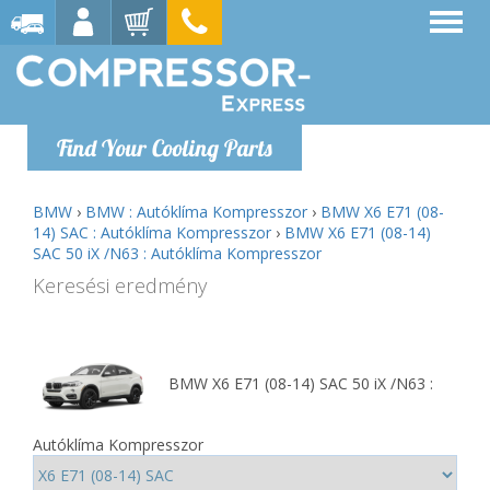
Find Your Cooling Parts
BMW
›
BMW : Autóklíma Kompresszor
›
BMW X6 E71 (08-
14) SAC : Autóklíma Kompresszor
›
BMW X6 E71 (08-14)
SAC 50 iX /N63 : Autóklíma Kompresszor
Keresési eredmény
BMW X6 E71 (08-14) SAC 50 iX /N63 :
Autóklíma Kompresszor