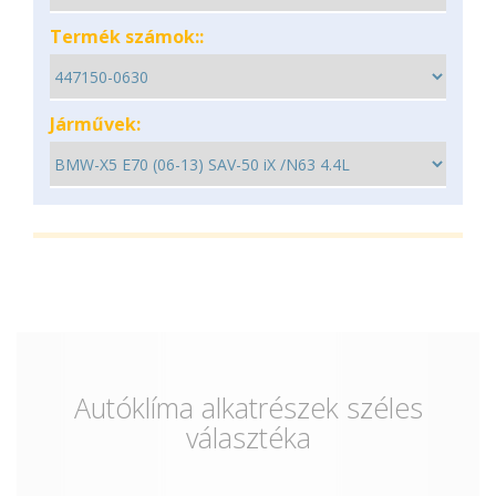
Termék számok::
Járművek:
Autóklíma alkatrészek széles
választéka