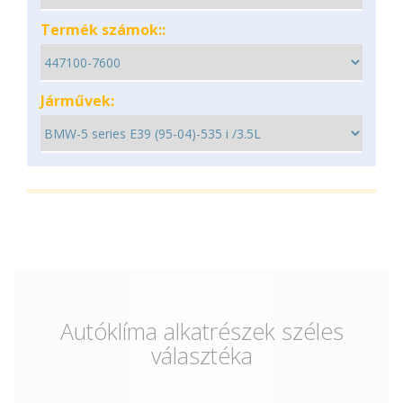
Termék számok::
Járművek:
Autóklíma alkatrészek széles
választéka