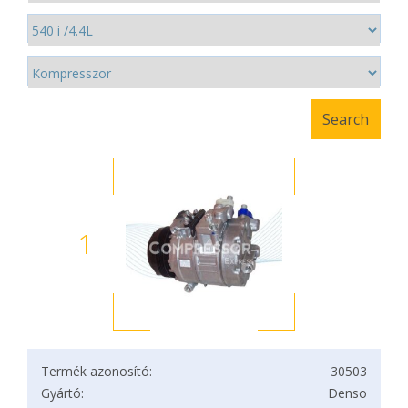
1
Termék azonosító:
30503
Gyártó:
Denso