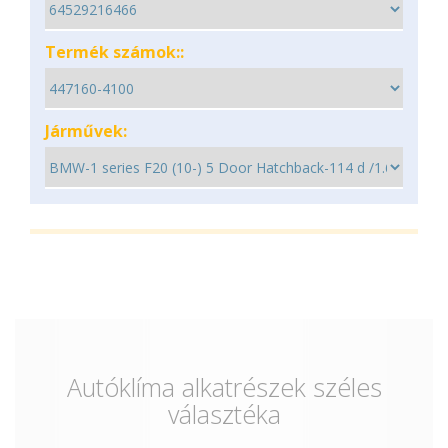
Termék számok::
Járművek:
Autóklíma alkatrészek széles
választéka