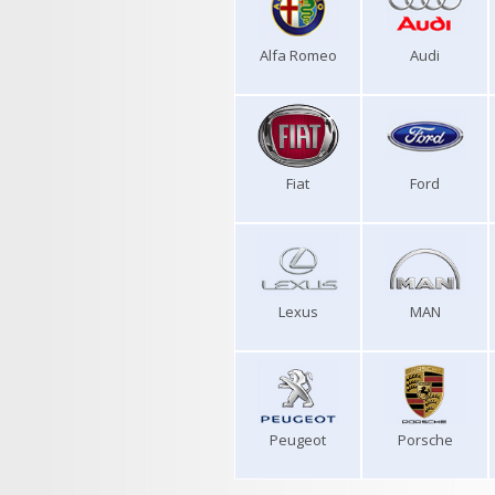
Alfa Romeo
Audi
Fiat
Ford
Lexus
MAN
Peugeot
Porsche