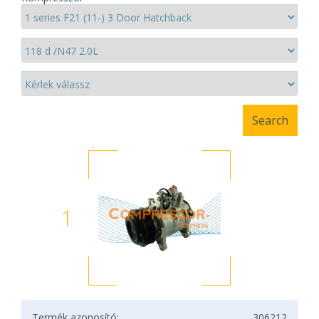
1
Termék azonosító:
306212