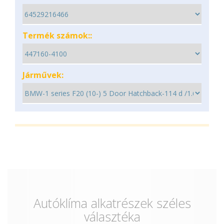
Termék számok::
Járművek:
Autóklíma alkatrészek széles
választéka