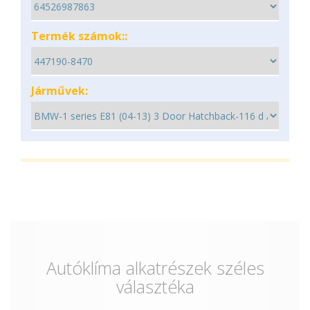
Termék számok::
Járművek:
Autóklíma alkatrészek széles
választéka