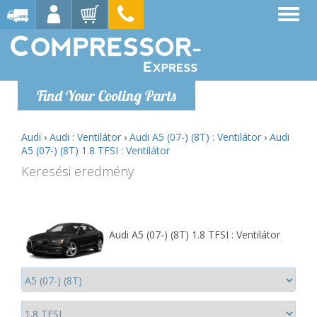
Find Your Cooling Parts
Audi
›
Audi : Ventilátor
›
Audi A5 (07-) (8T) : Ventilátor
›
Audi
A5 (07-) (8T) 1.8 TFSI : Ventilátor
Keresési eredmény
Audi A5 (07-) (8T) 1.8 TFSI : Ventilátor