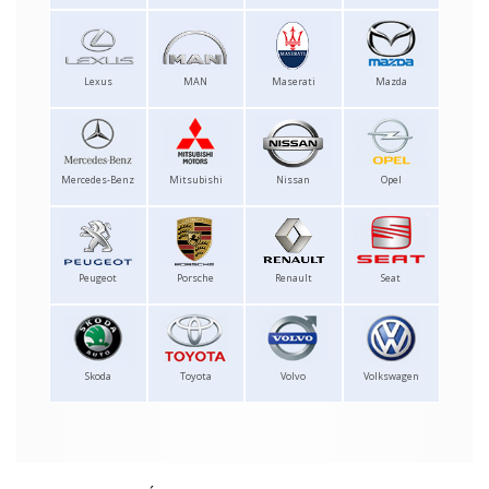
Lexus
MAN
Maserati
Mazda
Mercedes-Benz
Mitsubishi
Nissan
Opel
Peugeot
Porsche
Renault
Seat
Skoda
Toyota
Volvo
Volkswagen