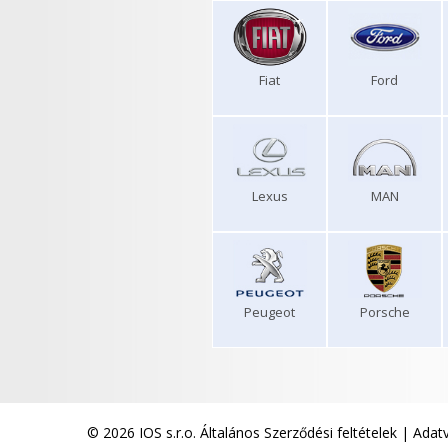
Fiat
Ford
Lexus
MAN
Peugeot
Porsche
© 2026 IOS s.r.o.
Általános Szerződési feltételek
|
Adatv