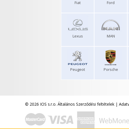
Fiat
Ford
Lexus
MAN
Peugeot
Porsche
© 2026 IOS s.r.o.
Általános Szerződési feltételek
|
Adatv