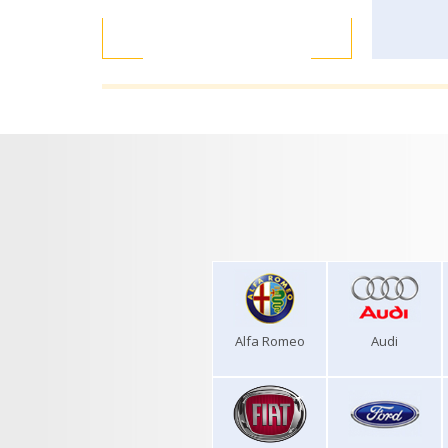
Alfa Romeo
Audi