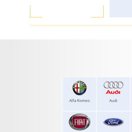
Alfa Romeo
Audi