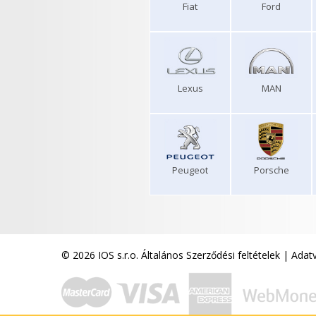
Fiat
Ford
Lexus
MAN
Peugeot
Porsche
© 2026 IOS s.r.o.
Általános Szerződési feltételek
|
Adatv