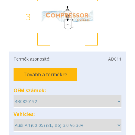
3
Termék azonosító:
AD011
Tovább a termékre
OEM számok:
Vehicles: