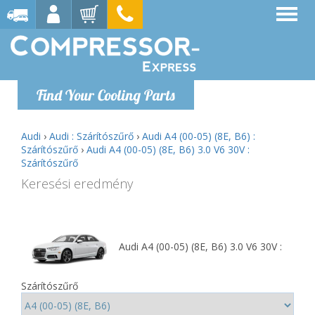
Find Your Cooling Parts
Audi
›
Audi : Szárítószűrő
›
Audi A4 (00-05) (8E, B6) :
Szárítószűrő
›
Audi A4 (00-05) (8E, B6) 3.0 V6 30V :
Szárítószűrő
Keresési eredmény
Audi A4 (00-05) (8E, B6) 3.0 V6 30V :
Szárítószűrő