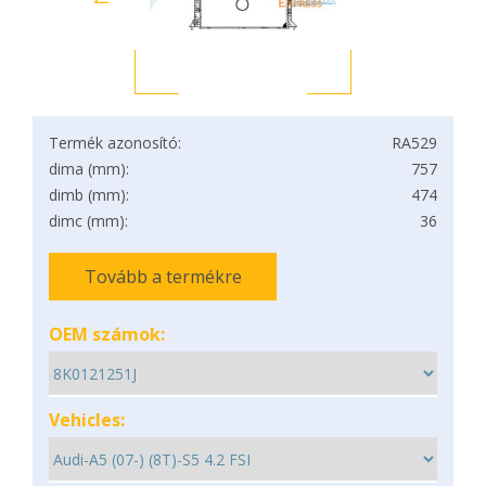
Termék azonosító:
RA529
dima (mm):
757
dimb (mm):
474
dimc (mm):
36
Tovább a termékre
OEM számok:
Vehicles: