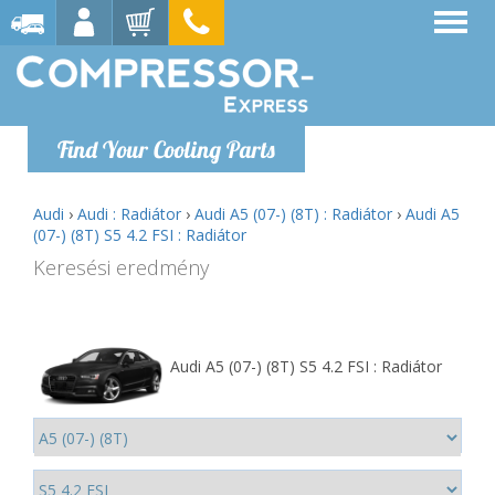
Find Your Cooling Parts
Audi
›
Audi : Radiátor
›
Audi A5 (07-) (8T) : Radiátor
›
Audi A5
(07-) (8T) S5 4.2 FSI : Radiátor
Keresési eredmény
Audi A5 (07-) (8T) S5 4.2 FSI : Radiátor