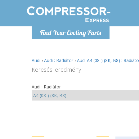
H
Find Your Cooling Parts
info@com
Audi
›
Audi : Radiátor
›
Audi A4 (08-) (8K, B8) : Radiáto
Keresési eredmény
Audi : Radiátor