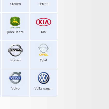
Citroen
Ferrari
John Deere
Kia
Nissan
Opel
Volvo
Volkswagen