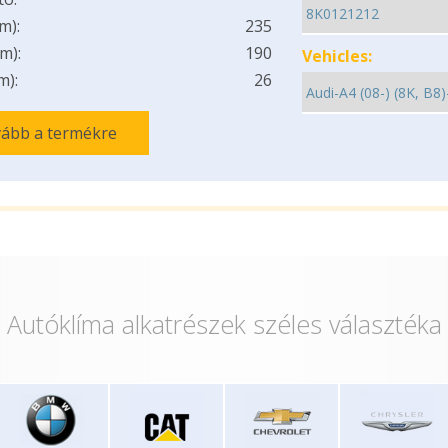
m):
235
m):
190
Vehicles:
m):
26
ább a termékre
Autóklíma alkatrészek széles választéka