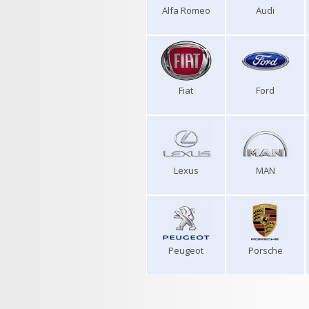
Alfa Romeo
Audi
Fiat
Ford
Lexus
MAN
Peugeot
Porsche