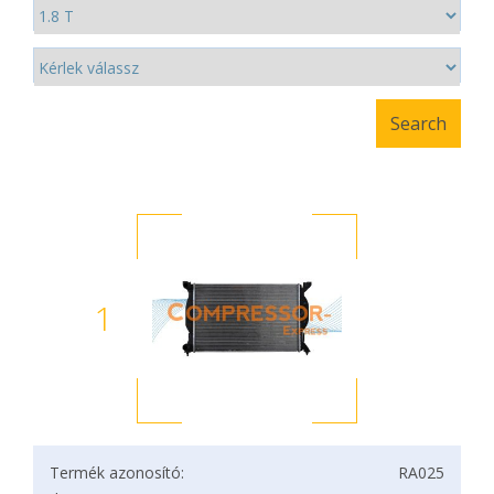
1
Termék azonosító:
RA025