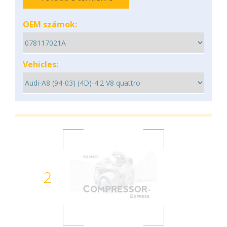
OEM számok:
Vehicles:
2