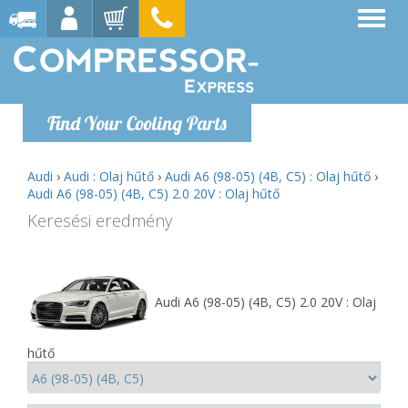
Find Your Cooling Parts
Audi
›
Audi : Olaj hűtő
›
Audi A6 (98-05) (4B, C5) : Olaj hűtő
›
Audi A6 (98-05) (4B, C5) 2.0 20V : Olaj hűtő
Keresési eredmény
Audi A6 (98-05) (4B, C5) 2.0 20V : Olaj
hűtő