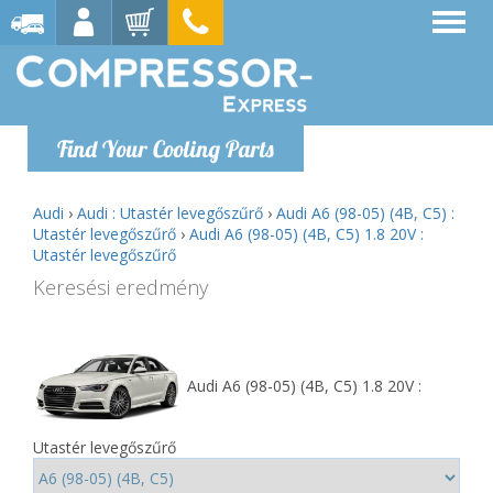
Find Your Cooling Parts
Audi
›
Audi : Utastér levegőszűrő
›
Audi A6 (98-05) (4B, C5) :
Utastér levegőszűrő
›
Audi A6 (98-05) (4B, C5) 1.8 20V :
Utastér levegőszűrő
Keresési eredmény
Audi A6 (98-05) (4B, C5) 1.8 20V :
Utastér levegőszűrő