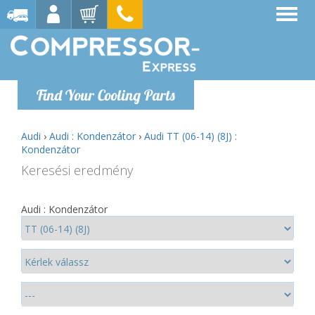
Find Your Cooling Parts
Audi
›
Audi : Kondenzátor
›
Audi TT (06-14) (8J) :
Kondenzátor
Keresési eredmény
Audi : Kondenzátor