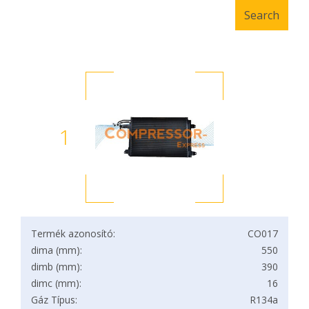
1
Termék azonosító:
CO017
dima (mm):
550
dimb (mm):
390
dimc (mm):
16
Gáz Típus:
R134a