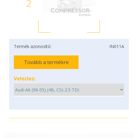
2
Termék azonosító:
IN011A
Tovább a termékre
Vehicles: