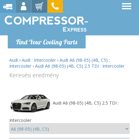
Find Your Cooling Parts
Audi
›
Audi : Intercooler
›
Audi A6 (98-05) (4B, C5) :
Intercooler
›
Audi A6 (98-05) (4B, C5) 2.5 TDI : Intercooler
Keresési eredmény
Audi A6 (98-05) (4B, C5) 2.5 TDI :
Intercooler