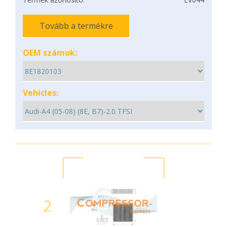
Tovább a termékre
OEM számok:
Vehicles:
2