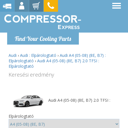
Find Your Cooling Parts
Audi
›
Audi : Elpárologtató
›
Audi A4 (05-08) (8E, B7) :
Elpárologtató
›
Audi A4 (05-08) (8E, B7) 2.0 TFSI :
Elpárologtató
Keresési eredmény
Audi A4 (05-08) (8E, B7) 2.0 TFSI :
Elpárologtató