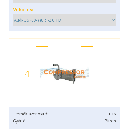
Vehicles:
4
Termék azonosító:
EC016
Gyártó:
Bitron