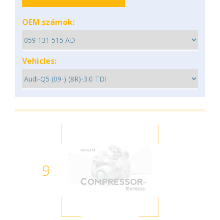
OEM számok:
Vehicles:
9