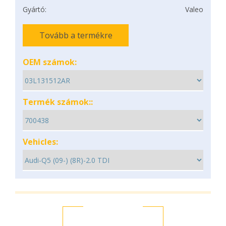
Gyártó:
Valeo
Tovább a termékre
OEM számok:
Termék számok::
Vehicles: