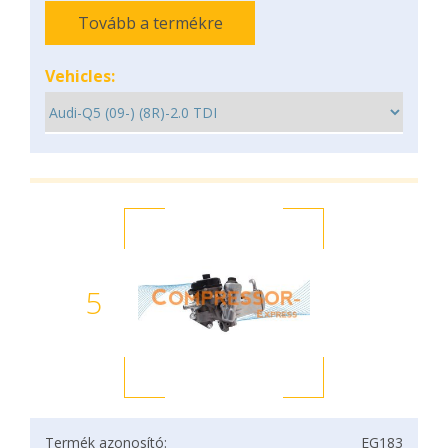
Tovább a termékre
Vehicles:
5
Termék azonosító:
EG183