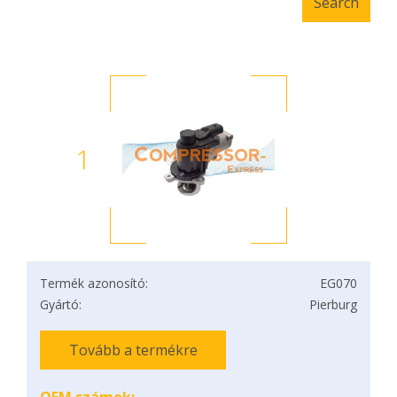
1
Termék azonosító:
EG070
Gyártó:
Pierburg
Tovább a termékre