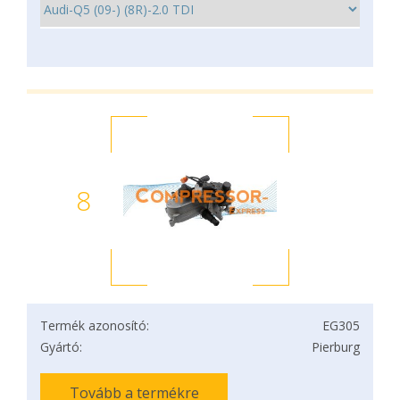
8
Termék azonosító:
EG305
Gyártó:
Pierburg
Tovább a termékre