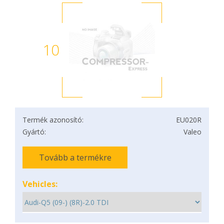
10
Termék azonosító:
EU020R
Gyártó:
Valeo
Tovább a termékre
Vehicles: