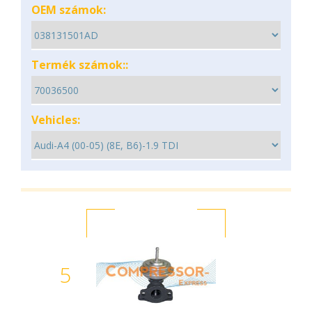
OEM számok:
Termék számok::
Vehicles:
5