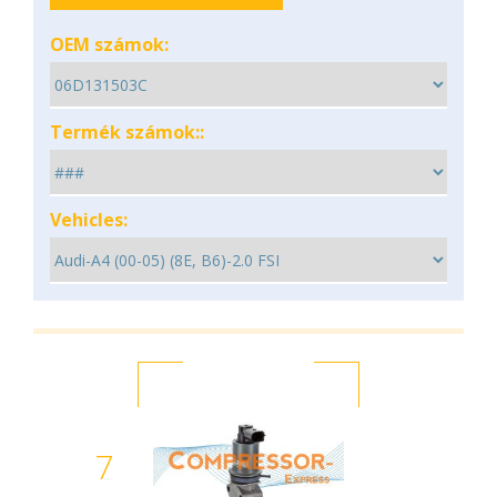
OEM számok:
Termék számok::
Vehicles:
7