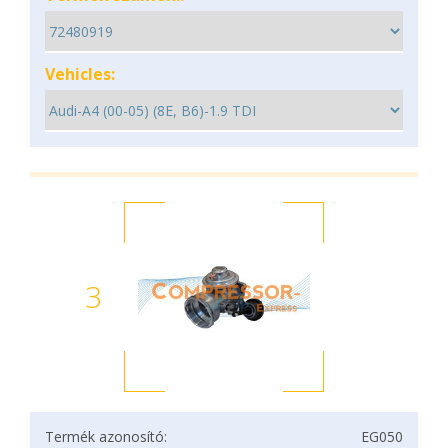
Vehicles:
3
Termék azonosító:
EG050