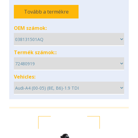
Tovább a termékre
OEM számok:
Termék számok::
Vehicles: