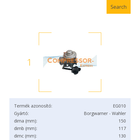
1
Termék azonosító:
EG010
Gyártó:
Borgwarner - Wahler
dima (mm):
150
dimb (mm):
117
dimc (mm):
130