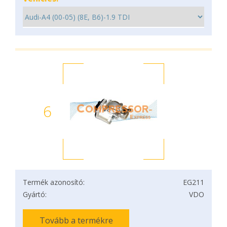
6
Termék azonosító:
EG211
Gyártó:
VDO
Tovább a termékre