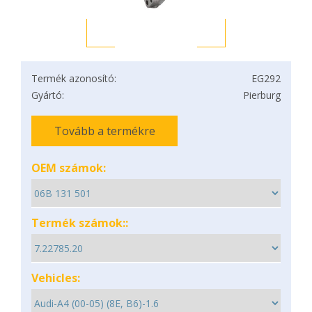
Termék azonosító:
EG292
Gyártó:
Pierburg
Tovább a termékre
OEM számok:
Termék számok::
Vehicles: