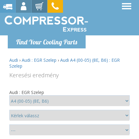
Find Your Cooling Parts
Audi
›
Audi : EGR Szelep
›
Audi A4 (00-05) (8E, B6) : EGR
Szelep
Keresési eredmény
Audi : EGR Szelep