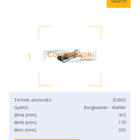
1
Termék azonosító:
EU003
Gyártó:
Borgwarner - Wahler
dima (mm):
415
dimb (mm):
170
dimc (mm):
205