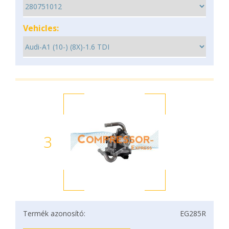
Vehicles:
3
Termék azonosító:
EG285R