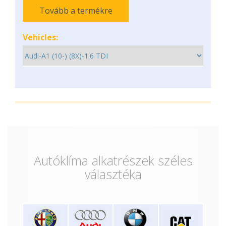
Tovább a termékre
Vehicles:
Autóklíma alkatrészek széles
választéka