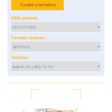
Tovább a termékre
OEM számok:
Termék számok::
Vehicles: