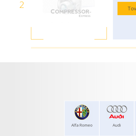
2
Tov
Alfa Romeo
Audi