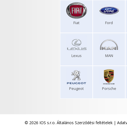
Fiat
Ford
Lexus
MAN
Peugeot
Porsche
© 2026 IOS s.r.o.
Általános Szerződési feltételek
|
Adatv