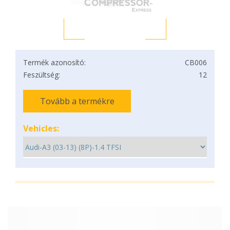
Termék azonosító:
CB006
Feszültség:
12
Tovább a termékre
Vehicles: