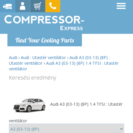
Find Your Cooling Parts
Audi
›
Audi : Utastér ventilátor
›
Audi A3 (03-13) (8P) :
Utastér ventilátor
›
Audi A3 (03-13) (8P) 1.4 TFSI : Utastér
ventilátor
Keresési eredmény
Audi A3 (03-13) (8P) 1.4 TFSI : Utastér
ventilátor