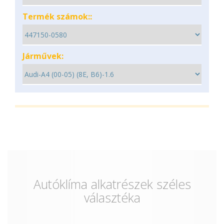
Termék számok::
Járművek:
Autóklíma alkatrészek széles
választéka