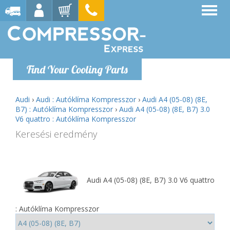
Find Your Cooling Parts
Audi
›
Audi : Autóklíma Kompresszor
›
Audi A4 (05-08) (8E,
B7) : Autóklíma Kompresszor
›
Audi A4 (05-08) (8E, B7) 3.0
V6 quattro : Autóklíma Kompresszor
Keresési eredmény
Audi A4 (05-08) (8E, B7) 3.0 V6 quattro
: Autóklíma Kompresszor