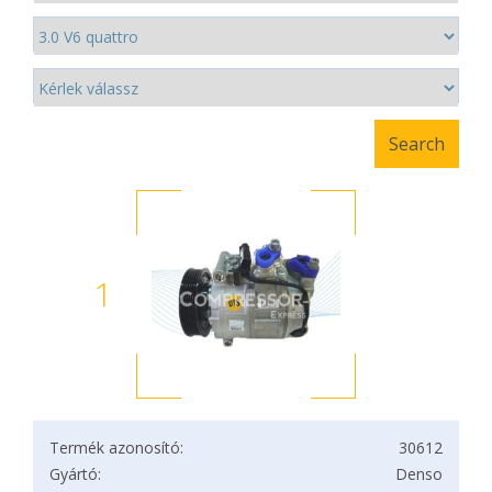
1
Termék azonosító:
30612
Gyártó:
Denso