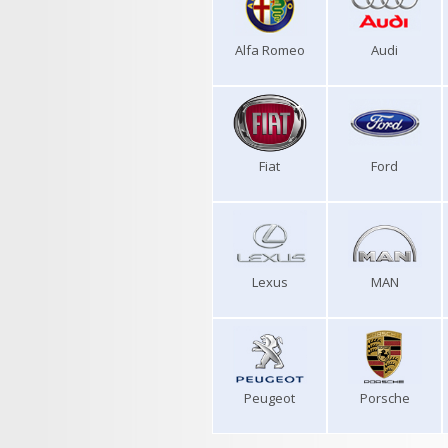
Alfa Romeo
Audi
Fiat
Ford
Lexus
MAN
Peugeot
Porsche