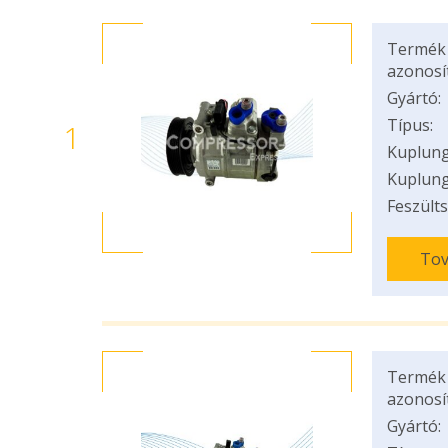
Termék
azonosí
Gyártó:
Típus:
1
Kuplung
Kuplung
Feszülts
Tov
Termék
azonosí
Gyártó: